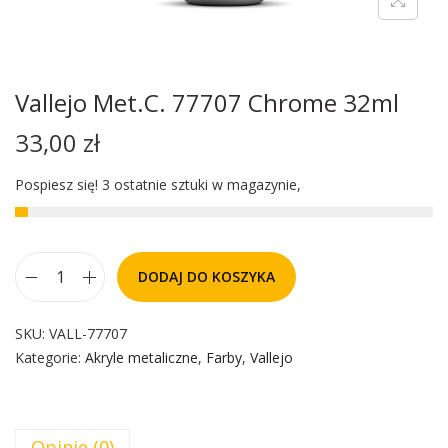
Vallejo Met.C. 77707 Chrome 32ml
33,00
zł
Pospiesz się! 3 ostatnie sztuki w magazynie,
DODAJ DO KOSZYKA
SKU:
VALL-77707
Kategorie:
Akryle metaliczne
,
Farby
,
Vallejo
Opinie (0)