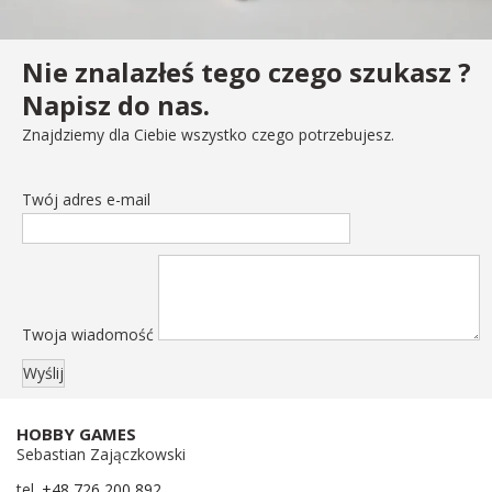
Nie znalazłeś tego czego szukasz ?
Napisz do nas.
Znajdziemy dla Ciebie wszystko czego potrzebujesz.
Twój adres e-mail
Twoja wiadomość
HOBBY GAMES
Sebastian Zajączkowski
tel.
+48 726 200 892