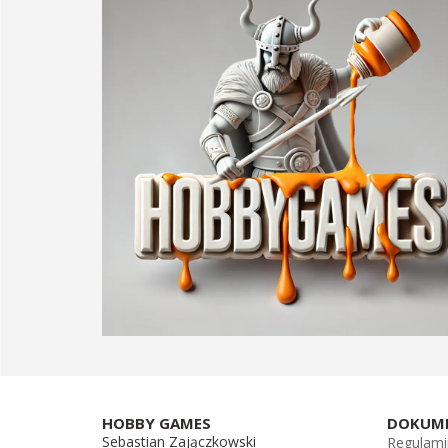
HOBBY GAMES
DOKUM
Sebastian Zajączkowski
Regulami