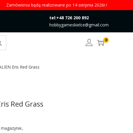
Zamówienia będą realizowane po 14 sierpnia 2026r.!
tel:+48 726 200 892
hobbygameskielce@gmail.com
0
rch
LIEN Eris Red Grass
ris Red Grass
w magazynie,