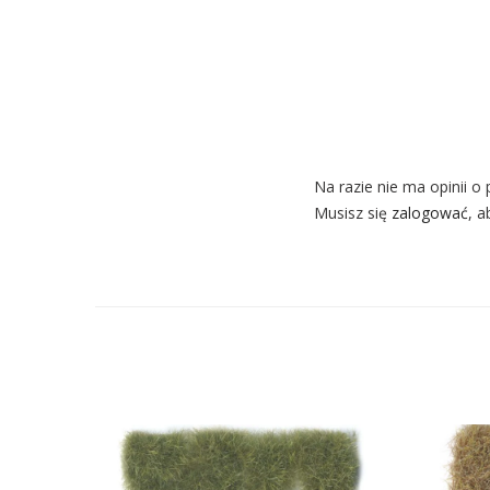
Na razie nie ma opinii o 
Musisz się
zalogować
, a