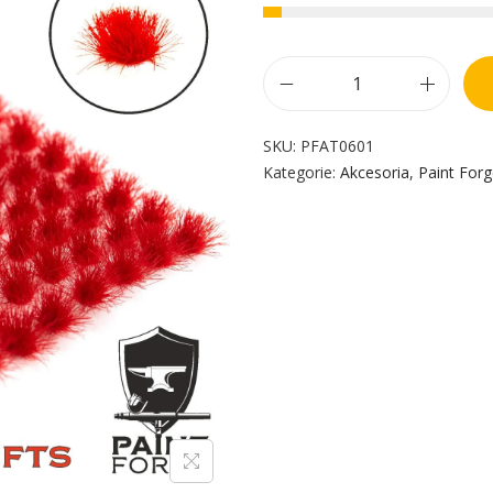
SKU:
PFAT0601
Kategorie:
Akcesoria
,
Paint For