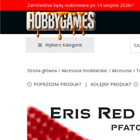
Zamówienia będą realizowane po 14 sierpnia 2026r.!
Wybierz Kategorie
Strona główna
/
Akcesoria modelarskie
/
Akcesoria
/
T
POPRZEDNI PRODUKT
KOLEJNY PRODUKT