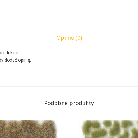
Opinie (0)
produkcie.
by dodać opinię.
Podobne produkty