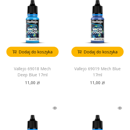
Dodaj do koszyka
Dodaj do koszyka
Vallejo 69018 Mech
Vallejo 69019 Mech Blue
Deep Blue 17ml
17ml
11,00
zł
11,00
zł