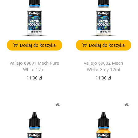
Dodaj do koszyka
Dodaj do koszyka
Vallejo 69001 Mech Pure
Vallejo 69002 Mech
White 17ml
White Grey 17ml
11,00
zł
11,00
zł