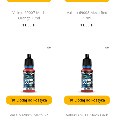
Vallejo 69007 Mech
Vallejo 69008 Mech Red
Orange 17ml
17ml
11,00
zł
11,00
zł
Dodaj do koszyka
Dodaj do koszyka
Vallejo 69009 Mech SZ
Vallejo 69011 Mech Dark