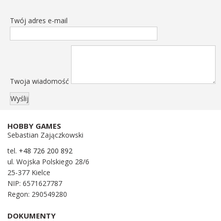
Twój adres e-mail
Twoja wiadomość
HOBBY GAMES
Sebastian Zajączkowski
tel.
+48 726 200 892
ul. Wojska Polskiego 28/6
25-377 Kielce
NIP: 6571627787
Regon: 290549280
DOKUMENTY