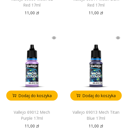
Red 17ml
Red 17ml
11,00
zł
11,00
zł
Dodaj do koszyka
Dodaj do koszyka
Vallejo 69012 Mech
Vallejo 69013 Mech Titan
Purple 17ml
Blue 17ml
11,00
zł
11,00
zł