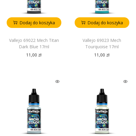
Dodaj do koszyka
Dodaj do koszyka
Vallejo 69022 Mech Titan
Vallejo 69023 Mech
Dark Blue 17ml
Tourquoise 17ml
11,00
zł
11,00
zł