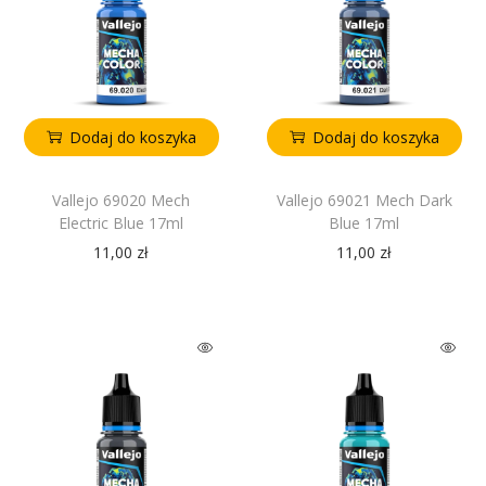
Dodaj do koszyka
Dodaj do koszyka
Vallejo 69020 Mech
Vallejo 69021 Mech Dark
Electric Blue 17ml
Blue 17ml
11,00
zł
11,00
zł