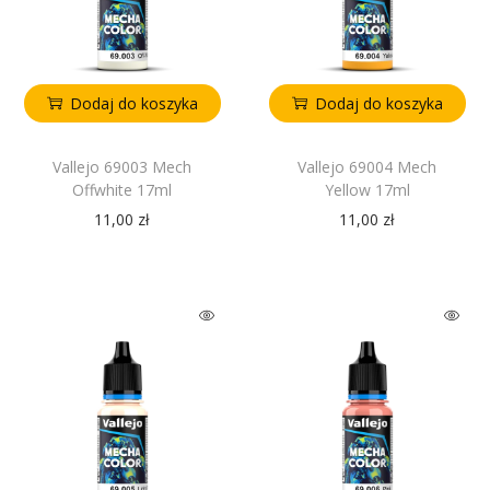
Dodaj do koszyka
Dodaj do koszyka
Vallejo 69003 Mech
Vallejo 69004 Mech
Offwhite 17ml
Yellow 17ml
11,00
zł
11,00
zł