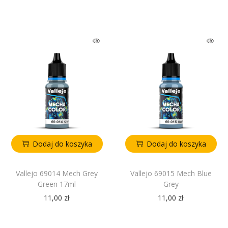
Dodaj do koszyka
Dodaj do koszyka
Vallejo 69014 Mech Grey
Vallejo 69015 Mech Blue
Green 17ml
Grey
11,00
zł
11,00
zł