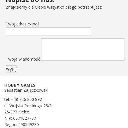
Znajdziemy dla Ciebie wszystko czego potrzebujesz.
Twój adres e-mail
Twoja wiadomość
HOBBY GAMES
Sebastian Zajączkowski
tel.
+48 726 200 892
ul. Wojska Polskiego 28/6
25-377 Kielce
NIP: 6571627787
Regon: 290549280