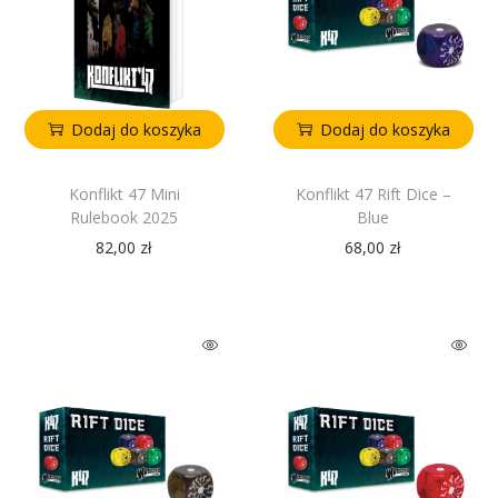
Dodaj do koszyka
Dodaj do koszyka
Konflikt 47 Mini
Konflikt 47 Rift Dice –
Rulebook 2025
Blue
82,00
zł
68,00
zł