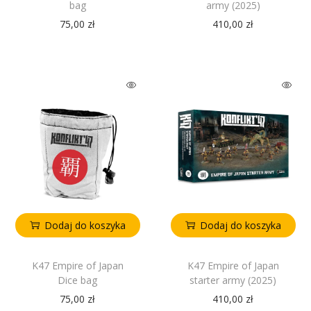
bag
army (2025)
75,00
zł
410,00
zł
Dodaj do koszyka
Dodaj do koszyka
K47 Empire of Japan
K47 Empire of Japan
Dice bag
starter army (2025)
75,00
zł
410,00
zł