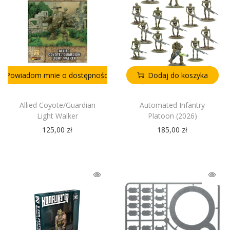
Powiadom mnie o dostępności
Dodaj do koszyka
Allied Coyote/Guardian
Automated Infantry
Light Walker
Platoon (2026)
125,00
zł
185,00
zł