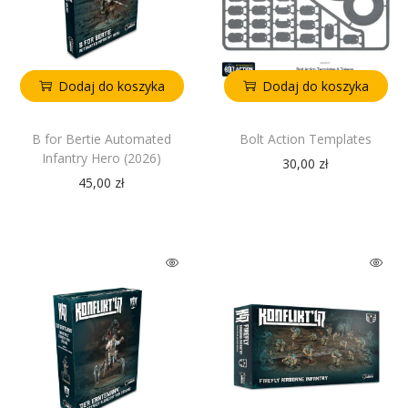
Dodaj do koszyka
Dodaj do koszyka
B for Bertie Automated
Bolt Action Templates
Infantry Hero (2026)
30,00
zł
45,00
zł