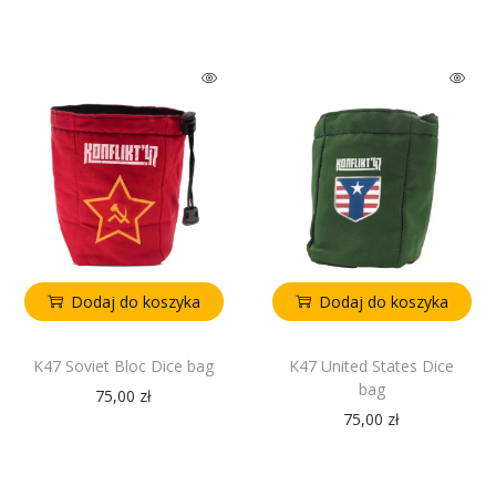
Dodaj do koszyka
Dodaj do koszyka
K47 Soviet Bloc Dice bag
K47 United States Dice
bag
75,00
zł
75,00
zł