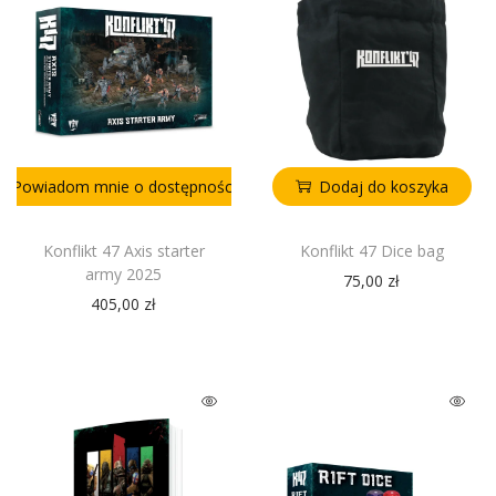
Powiadom mnie o dostępności
Dodaj do koszyka
Konflikt 47 Axis starter
Konflikt 47 Dice bag
army 2025
75,00
zł
405,00
zł