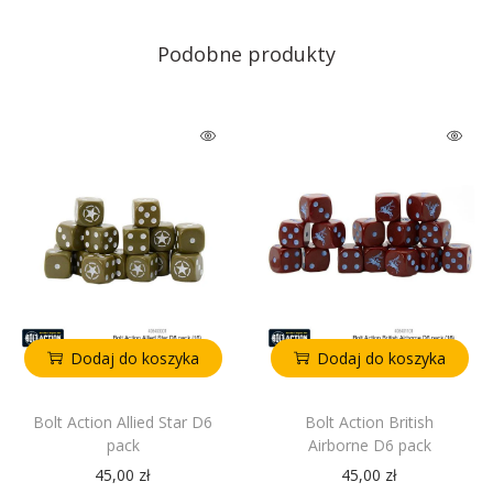
Podobne produkty
Dodaj do koszyka
Dodaj do koszyka
Bolt Action Allied Star D6
Bolt Action British
pack
Airborne D6 pack
45,00
zł
45,00
zł