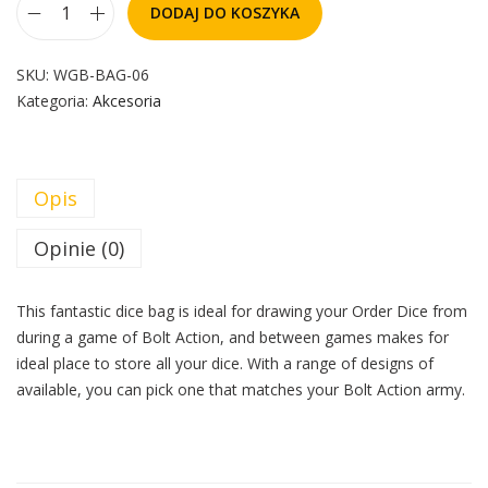
DODAJ DO KOSZYKA
SKU:
WGB-BAG-06
Kategoria:
Akcesoria
Opis
Opinie (0)
This fantastic dice bag is ideal for drawing your Order Dice from
during a game of Bolt Action, and between games makes for
ideal place to store all your dice. With a range of designs of
available, you can pick one that matches your Bolt Action army.