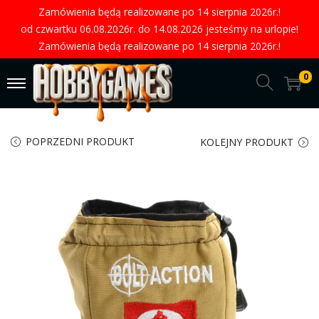
Zamówienia będą realizowane po 14 sierpnia 2026r.!
od czwartku 06.08.2026r. do 14.08.2026 jesteśmy na urlopie!
Zamówienia będą realizowane po 14 sierpnia 2026r.!
0
POPRZEDNI PRODUKT
KOLEJNY PRODUKT