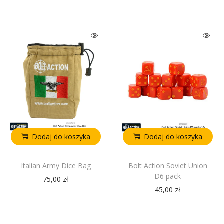
Dodaj do koszyka
Dodaj do koszyka
Italian Army Dice Bag
Bolt Action Soviet Union
D6 pack
75,00
zł
45,00
zł