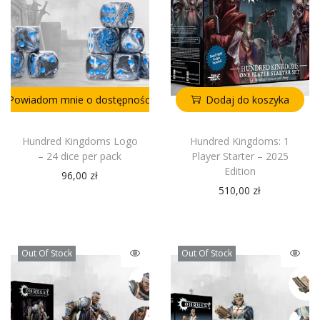
Powiadom mnie o dostępności
Dodaj do koszyka
Hundred Kingdoms Logo
Hundred Kingdoms: 1
– 24 dice per pack
Player Starter – 2025
Edition
96,00
zł
510,00
zł
Out Of Stock
Out Of Stock