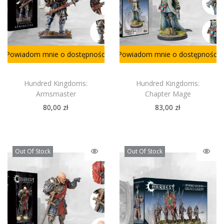
Powiadom mnie o dostępności
Powiadom mnie o dostępności
Hundred Kingdoms:
Hundred Kingdoms:
Armsmaster
Chapter Mage
80,00
zł
83,00
zł
Out Of Stock
Out Of Stock