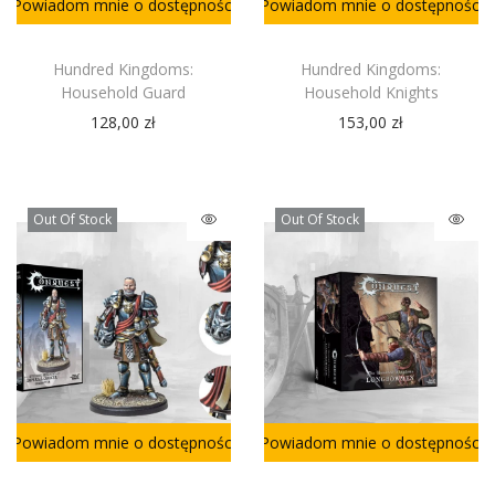
Powiadom mnie o dostępności
Powiadom mnie o dostępności
Hundred Kingdoms:
Hundred Kingdoms:
Household Guard
Household Knights
128,00
zł
153,00
zł
Out Of Stock
Out Of Stock
Powiadom mnie o dostępności
Powiadom mnie o dostępności