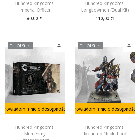
Hundred Kingdoms:
Hundred Kingdoms:
Imperial Officer
Longbowmen (Dual Kit)
80,00
zł
110,00
zł
Out Of Stock
Out Of Stock
Powiadom mnie o dostępności
Powiadom mnie o dostępności
Hundred Kingdoms:
Hundred Kingdoms:
Mercenary
Mounted Noble Lord