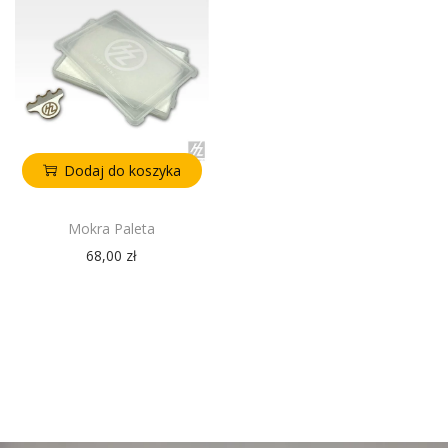
Dodaj do koszyka
Mokra Paleta
68,00
zł