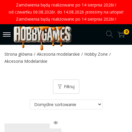
Zamówienia będą realizowane po 14 sierpnia 2026r.!
od czwartku 06.08.2026r. do 14.08.2026 jesteśmy na urlopie!
Zamówienia będą realizowane po 14 sierpnia 2026r.!
0
Strona główna
/
Akcesoria modelarskie
/
Hobby Zone
/
Akcesoria Modelarskie
Filtruj