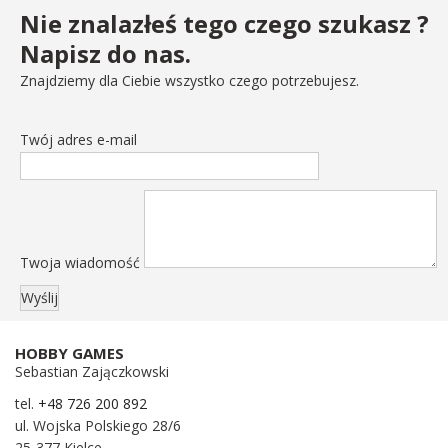
Nie znalazłeś tego czego szukasz ?
Napisz do nas.
Znajdziemy dla Ciebie wszystko czego potrzebujesz.
Twój adres e-mail
Twoja wiadomość
HOBBY GAMES
Sebastian Zajączkowski
tel.
+48 726 200 892
ul. Wojska Polskiego 28/6
25-377 Kielce