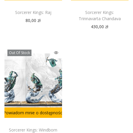
Sorcerer Kings: Raj
Sorcerer Kings:
Trinnavarta Chandava
80,00
zł
430,00
zł
Out Of Stock
Powiadom mnie o dostępności
Sorcerer Kings: Windborn