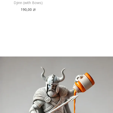
Djinn (with Bows)
190,00
zł