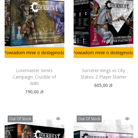
Powiadom mnie o dostępności
Powiadom mnie o dostępności
Loremaster Series
Sorcerer Kings vs City
Campaign: Crucible of
States: 2 Player Starter
Wills
605,00
zł
190,00
zł
Out Of Stock
Out Of Stock