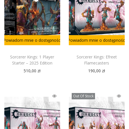
Powiadom mnie o dostępności
Powiadom mnie o dostępności
Sorcerer Kings: 1 Player
Sorcerer Kings: Efreet
Starter – 2025 Edition
Flamecasters
510,00
zł
190,00
zł
Out Of Stock