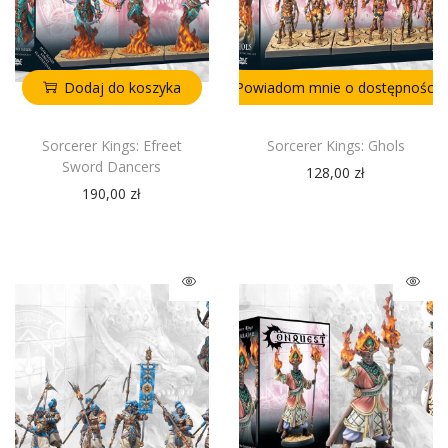
Dodaj do koszyka
Powiadom mnie o dostępności
Sorcerer Kings: Efreet
Sorcerer Kings: Ghols
Sword Dancers
128,00
zł
190,00
zł