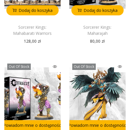
Dodaj do koszyka
Dodaj do koszyka
Sorcerer Kings:
Sorcerer Kings:
Mahabarati Warriors
Maharajah
128,00
zł
80,00
zł
Out Of Stock
Out Of Stock
Powiadom mnie o dostępności
Powiadom mnie o dostępności