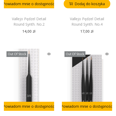
Powiadom mnie o dostępności
Dodaj do koszyka
Vallejo Pędzel Detail
Vallejo Pędzel Detail
Round Synth. No.2
Round Synth. No.4
14,00
zł
17,00
zł
Out Of Stock
Out Of Stock
Powiadom mnie o dostępności
Powiadom mnie o dostępności