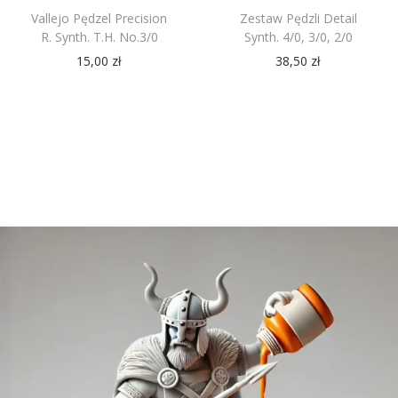
Vallejo Pędzel Precision
Zestaw Pędzli Detail
R. Synth. T.H. No.3/0
Synth. 4/0, 3/0, 2/0
15,00
zł
38,50
zł