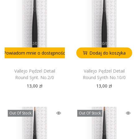
Powiadom mnie o dostępności
Dodaj do koszyka
Vallejo Pędzel Detail
Vallejo Pędzel Detail
Round Synt. No.2/0
Round Synth No.10/0
13,00
zł
13,00
zł
Out Of Stock
Out Of Stock