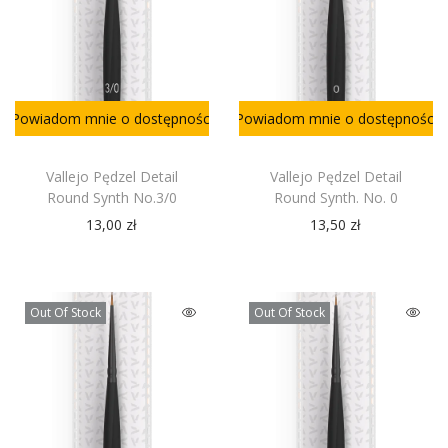
Powiadom mnie o dostępności
Powiadom mnie o dostępności
Vallejo Pędzel Detail
Vallejo Pędzel Detail
Round Synth No.3/0
Round Synth. No. 0
13,00
zł
13,50
zł
Out Of Stock
Out Of Stock