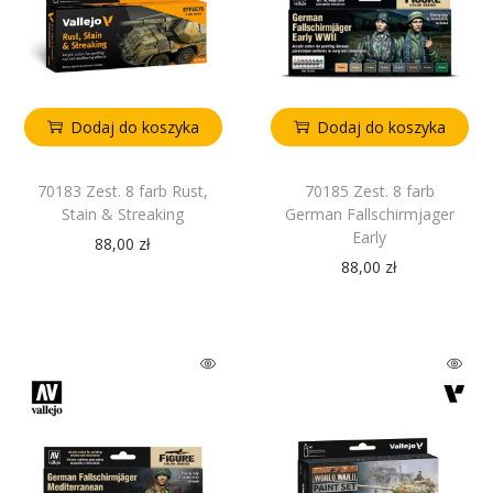
Dodaj do koszyka
Dodaj do koszyka
70183 Zest. 8 farb Rust,
70185 Zest. 8 farb
Stain & Streaking
German Fallschirmjager
Early
88,00
zł
88,00
zł