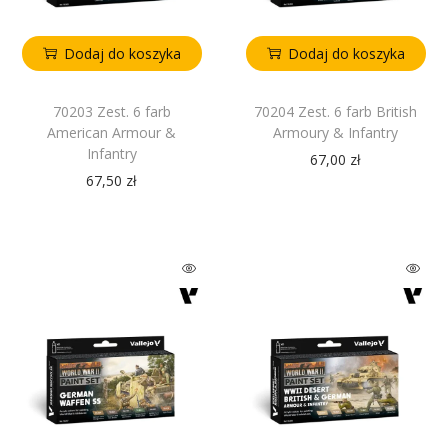
Dodaj do koszyka
Dodaj do koszyka
70203 Zest. 6 farb
70204 Zest. 6 farb British
American Armour &
Armoury & Infantry
Infantry
67,00
zł
67,50
zł