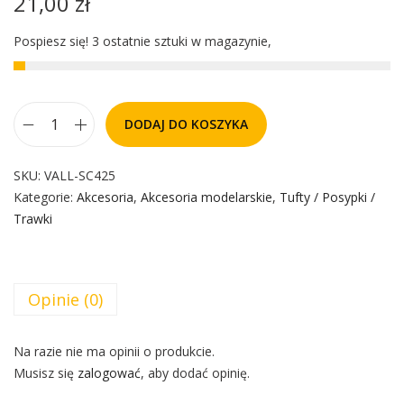
21,00
zł
Pospiesz się! 3 ostatnie sztuki w magazynie,
DODAJ DO KOSZYKA
SKU:
VALL-SC425
Kategorie:
Akcesoria
,
Akcesoria modelarskie
,
Tufty / Posypki /
Trawki
Opinie (0)
Na razie nie ma opinii o produkcie.
Musisz się
zalogować
, aby dodać opinię.