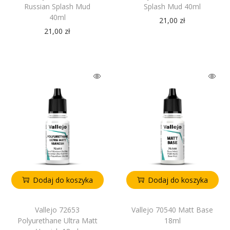
Russian Splash Mud
Splash Mud 40ml
40ml
21,00
zł
21,00
zł
Dodaj do koszyka
Dodaj do koszyka
Vallejo 72653
Vallejo 70540 Matt Base
Polyurethane Ultra Matt
18ml