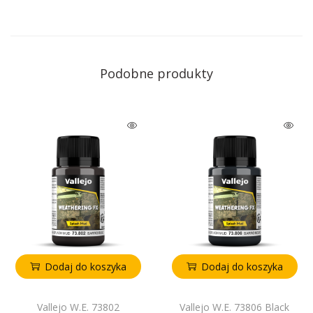
Podobne produkty
Dodaj do koszyka
Dodaj do koszyka
Vallejo W.E. 73802
Vallejo W.E. 73806 Black