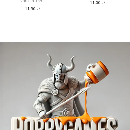
Varnish 18ml
11,00
zł
11,50
zł