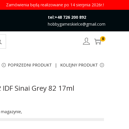
Zamówienia będą realizowane po 14 sierpnia 2026r.!
tel:+48 726 200 892
hobbygameskielce@gmail.com
0
rch
POPRZEDNI PRODUKT
KOLEJNY PRODUKT
2 IDF Sinai Grey 82 17ml
w magazynie,