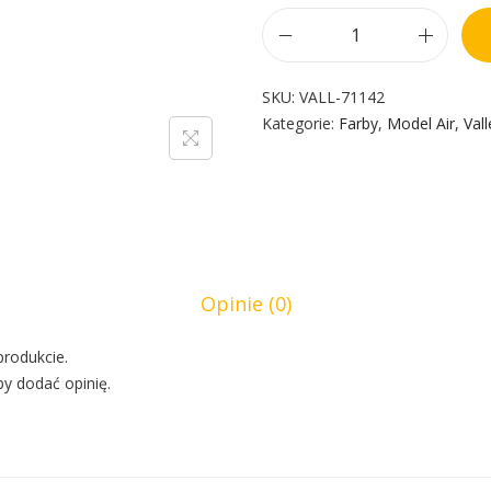
SKU:
VALL-71142
Kategorie:
Farby
,
Model Air
,
Vall
Opinie (0)
produkcie.
by dodać opinię.