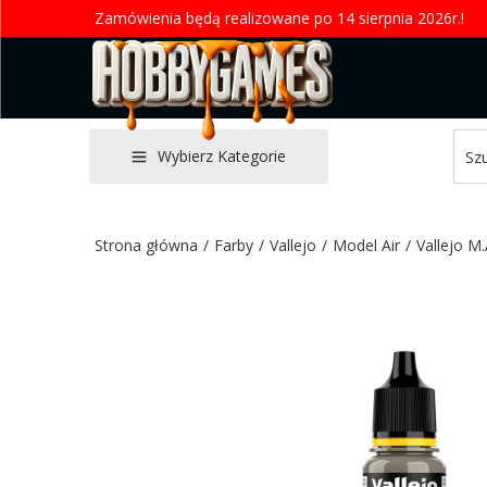
Zamówienia będą realizowane po 14 sierpnia 2026r.!
Wybierz Kategorie
Strona główna
/
Farby
/
Vallejo
/
Model Air
/
Vallejo M