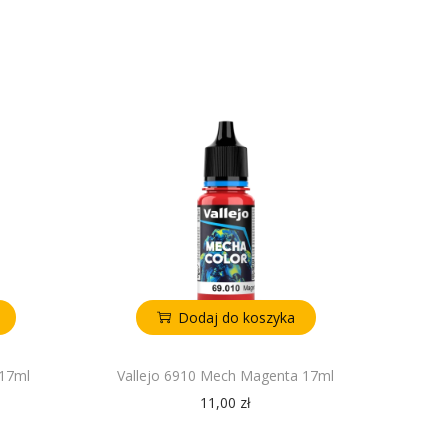
Dodaj do koszyka
 17ml
Vallejo 6910 Mech Magenta 17ml
11,00
zł