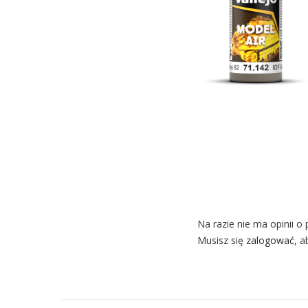
Na razie nie ma opinii o 
Musisz się
zalogować
, a