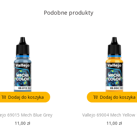
Podobne produkty
Dodaj do koszyka
Dodaj do koszyka
lejo 69015 Mech Blue Grey
Vallejo 69004 Mech Yellow
11,00
zł
11,00
zł