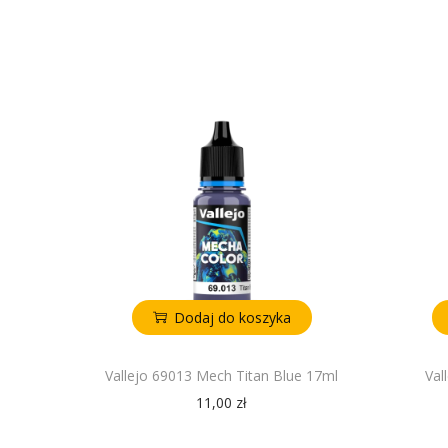
Dodaj do koszyka
Vallejo 69013 Mech Titan Blue 17ml
Val
11,00
zł