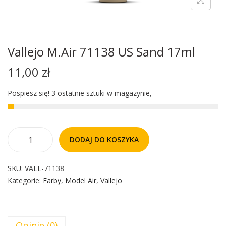
Vallejo M.Air 71138 US Sand 17ml
11,00
zł
Pospiesz się! 3 ostatnie sztuki w magazynie,
DODAJ DO KOSZYKA
SKU:
VALL-71138
Kategorie:
Farby
,
Model Air
,
Vallejo
Opinie (0)