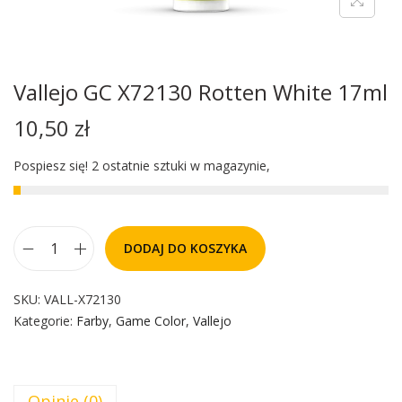
Vallejo GC X72130 Rotten White 17ml
10,50
zł
Pospiesz się! 2 ostatnie sztuki w magazynie,
DODAJ DO KOSZYKA
SKU:
VALL-X72130
Kategorie:
Farby
,
Game Color
,
Vallejo
Opinie (0)