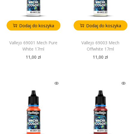
Dodaj do koszyka
Dodaj do koszyka
Vallejo 69001 Mech Pure
Vallejo 69003 Mech
White 17ml
Offwhite 17ml
11,00
zł
11,00
zł