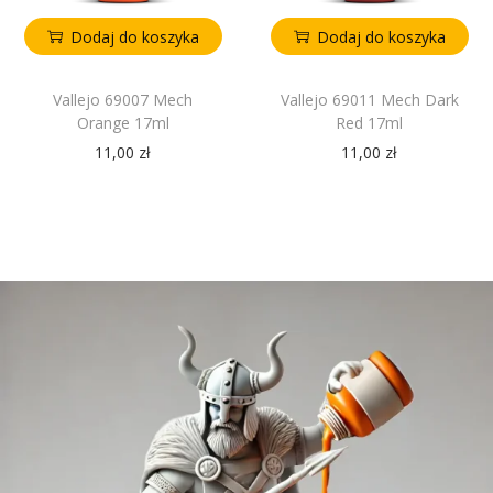
Dodaj do koszyka
Dodaj do koszyka
Vallejo 69007 Mech
Vallejo 69011 Mech Dark
Orange 17ml
Red 17ml
11,00
zł
11,00
zł