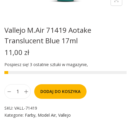
Vallejo M.Air 71419 Aotake
Translucent Blue 17ml
11,00
zł
Pospiesz się! 3 ostatnie sztuki w magazynie,
DODAJ DO KOSZYKA
SKU:
VALL-71419
Kategorie:
Farby
,
Model Air
,
Vallejo