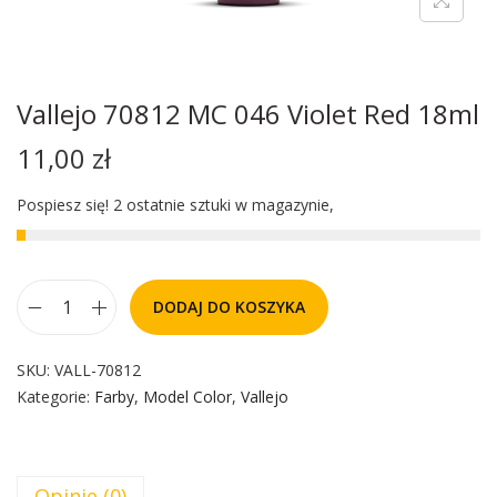
Vallejo 70812 MC 046 Violet Red 18ml
11,00
zł
Pospiesz się! 2 ostatnie sztuki w magazynie,
DODAJ DO KOSZYKA
SKU:
VALL-70812
Kategorie:
Farby
,
Model Color
,
Vallejo
Opinie (0)