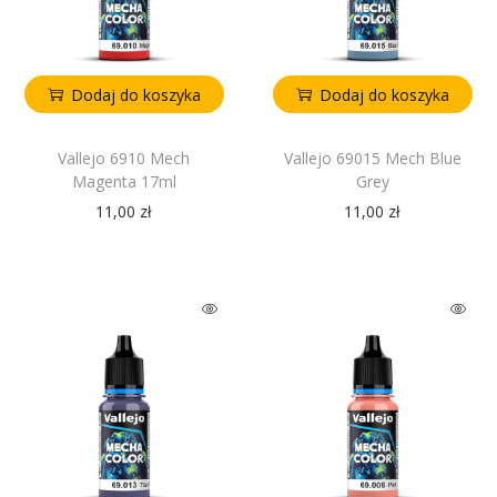
Dodaj do koszyka
Dodaj do koszyka
Vallejo 6910 Mech
Vallejo 69015 Mech Blue
Magenta 17ml
Grey
11,00
zł
11,00
zł