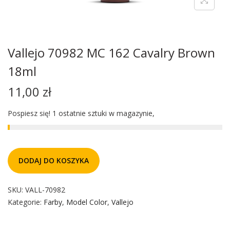
Vallejo 70982 MC 162 Cavalry Brown
18ml
11,00
zł
Pospiesz się! 1 ostatnie sztuki w magazynie,
DODAJ DO KOSZYKA
SKU:
VALL-70982
Kategorie:
Farby
,
Model Color
,
Vallejo