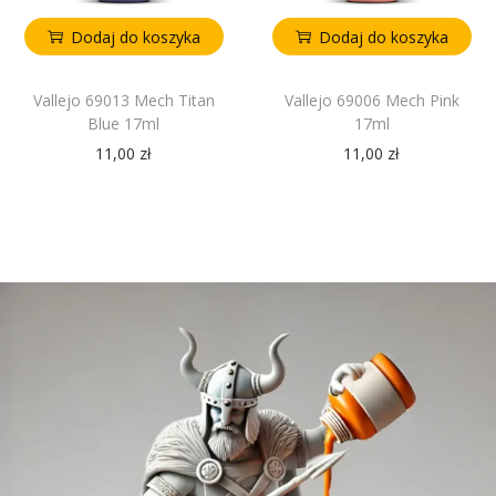
Dodaj do koszyka
Dodaj do koszyka
Vallejo 69013 Mech Titan
Vallejo 69006 Mech Pink
Blue 17ml
17ml
11,00
zł
11,00
zł