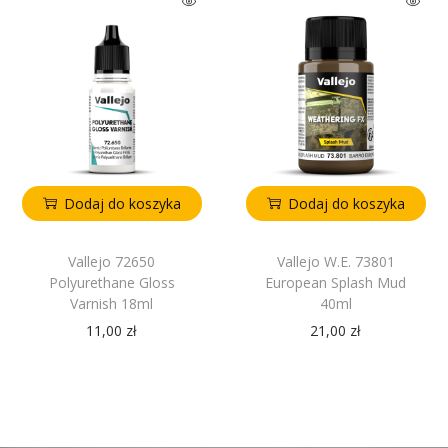
Dodaj do koszyka
Dodaj do koszyka
Vallejo 72650
Vallejo W.E. 73801
Polyurethane Gloss
European Splash Mud
Varnish 18ml
40ml
11,00
zł
21,00
zł