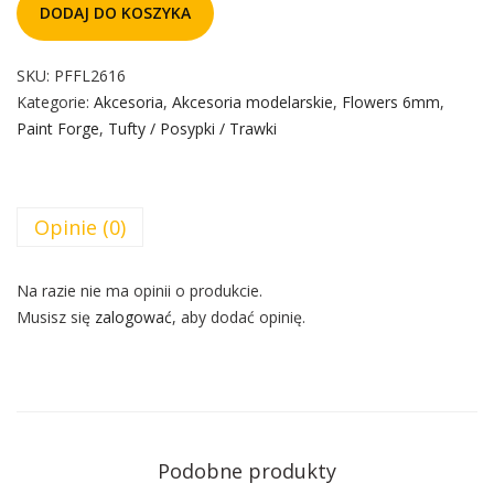
DODAJ DO KOSZYKA
SKU:
PFFL2616
Kategorie:
Akcesoria
,
Akcesoria modelarskie
,
Flowers 6mm
,
Paint Forge
,
Tufty / Posypki / Trawki
Opinie (0)
Na razie nie ma opinii o produkcie.
Musisz się
zalogować
, aby dodać opinię.
Podobne produkty