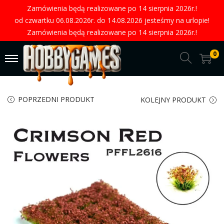
Zamówienia będą realizowane po 14 sierpnia 2026r.!
od czwartku 06.08.2026r. do 14.08.2026 jesteśmy na urlopie!
Zamówienia będą realizowane po 14 sierpnia 2026r.!
0
POPRZEDNI PRODUKT
KOLEJNY PRODUKT