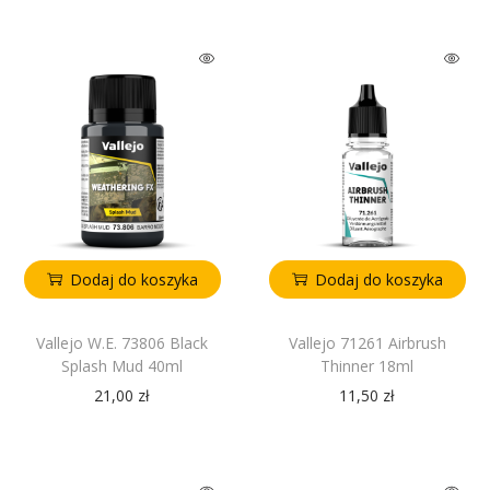
Dodaj do koszyka
Dodaj do koszyka
Vallejo W.E. 73806 Black
Vallejo 71261 Airbrush
Splash Mud 40ml
Thinner 18ml
21,00
zł
11,50
zł