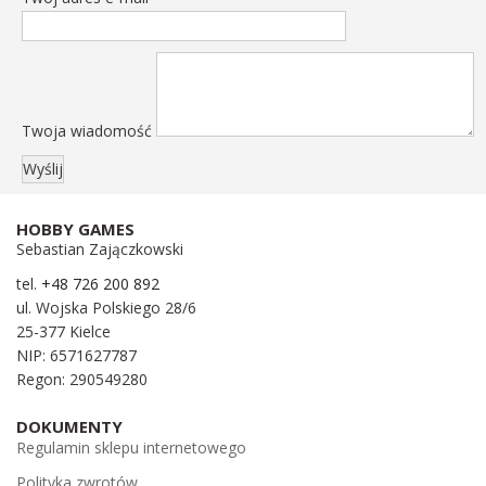
Twoja wiadomość
HOBBY GAMES
Sebastian Zajączkowski
tel.
+48 726 200 892
ul. Wojska Polskiego 28/6
25-377 Kielce
NIP: 6571627787
Regon: 290549280
DOKUMENTY
Regulamin sklepu internetowego
Polityka zwrotów