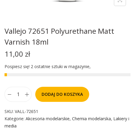
Vallejo 72651 Polyurethane Matt
Varnish 18ml
11,00
zł
Pospiesz się! 2 ostatnie sztuki w magazynie,
DODAJ DO KOSZYKA
SKU:
VALL-72651
Kategorie:
Akcesoria modelarskie
,
Chemia modelarska
,
Lakiery i
media