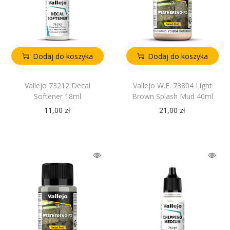
Dodaj do koszyka
Dodaj do koszyka
Vallejo 73212 Decal
Vallejo W.E. 73804 Light
Softener 18ml
Brown Splash Mud 40ml
11,00
zł
21,00
zł