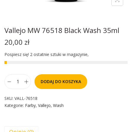
Vallejo MW 76518 Black Wash 35ml
20,00
zł
Pospiesz się! 2 ostatnie sztuki w magazynie,
DODAJ DO KOSZYKA
SKU:
VALL-76518
Kategorie:
Farby
,
Vallejo
,
Wash
Opinie (0)