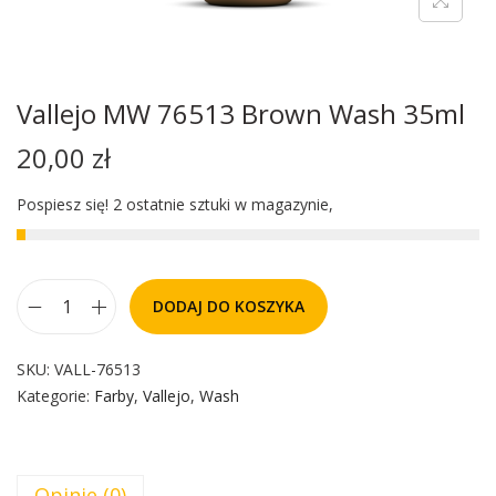
Vallejo MW 76513 Brown Wash 35ml
20,00
zł
Pospiesz się! 2 ostatnie sztuki w magazynie,
DODAJ DO KOSZYKA
SKU:
VALL-76513
Kategorie:
Farby
,
Vallejo
,
Wash
Opinie (0)