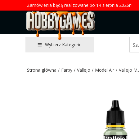
Zamówienia będą realizowane po 14 sierpnia 2026r.!
Wybierz Kategorie
Strona główna
/
Farby
/
Vallejo
/
Model Air
/
Vallejo M