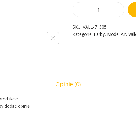
SKU:
VALL-71305
Kategorie:
Farby
,
Model Air
,
Vall
Opinie (0)
produkcie.
by dodać opinię.