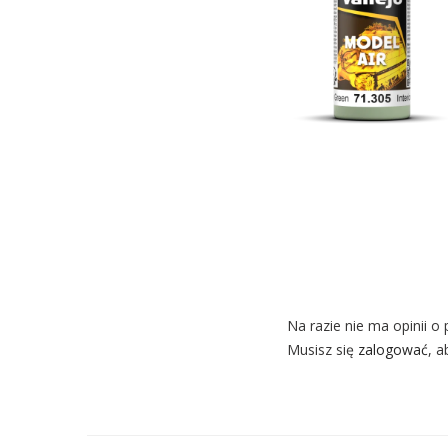
Na razie nie ma opinii o 
Musisz się
zalogować
, a