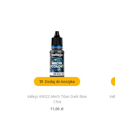
Dodaj do koszyka
Vallejo 69022 Mech Titan Dark Blue
Val
17ml
11,00
zł