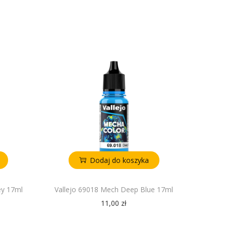
Dodaj do koszyka
ey 17ml
Vallejo 69018 Mech Deep Blue 17ml
11,00
zł