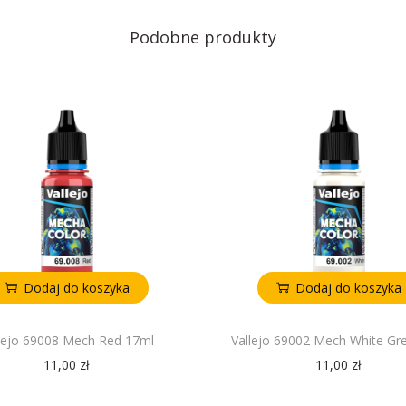
Podobne produkty
Dodaj do koszyka
Dodaj do koszyka
lejo 69008 Mech Red 17ml
Vallejo 69002 Mech White Gr
11,00
zł
11,00
zł