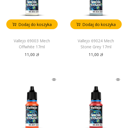
Dodaj do koszyka
Dodaj do koszyka
Vallejo 69003 Mech
Vallejo 69024 Mech
Offwhite 17ml
Stone Grey 17ml
11,00
zł
11,00
zł