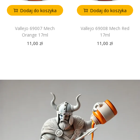
Dodaj do koszyka
Dodaj do koszyka
Vallejo 69007 Mech
Vallejo 69008 Mech Red
Orange 17ml
17ml
11,00
zł
11,00
zł