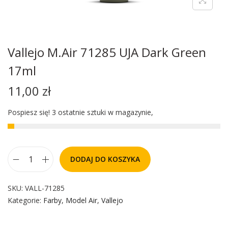
Vallejo M.Air 71285 UJA Dark Green
17ml
11,00
zł
Pospiesz się! 3 ostatnie sztuki w magazynie,
DODAJ DO KOSZYKA
SKU:
VALL-71285
Kategorie:
Farby
,
Model Air
,
Vallejo