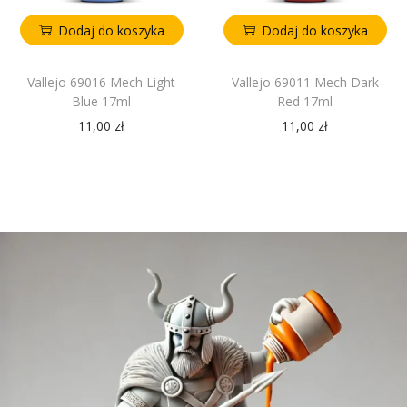
Dodaj do koszyka
Dodaj do koszyka
Vallejo 69016 Mech Light
Vallejo 69011 Mech Dark
Blue 17ml
Red 17ml
11,00
zł
11,00
zł