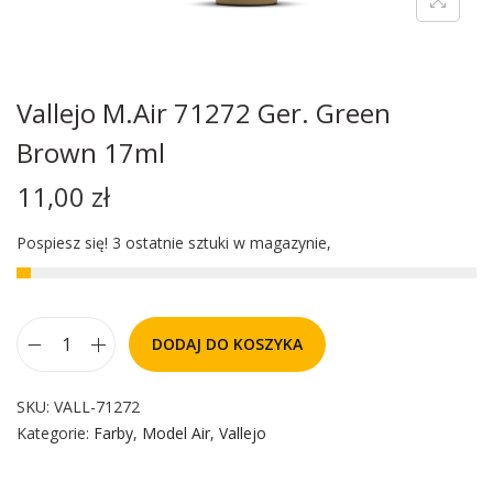
Vallejo M.Air 71272 Ger. Green
Brown 17ml
11,00
zł
Pospiesz się! 3 ostatnie sztuki w magazynie,
DODAJ DO KOSZYKA
SKU:
VALL-71272
Kategorie:
Farby
,
Model Air
,
Vallejo