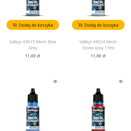
Dodaj do koszyka
Dodaj do koszyka
Vallejo 69015 Mech Blue
Vallejo 69024 Mech
Grey
Stone Grey 17ml
11,00
zł
11,00
zł