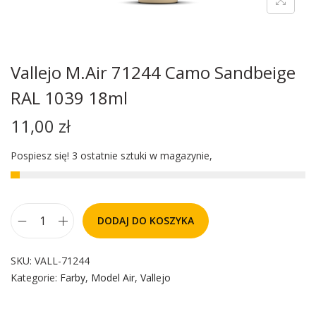
Vallejo M.Air 71244 Camo Sandbeige
RAL 1039 18ml
11,00
zł
Pospiesz się! 3 ostatnie sztuki w magazynie,
DODAJ DO KOSZYKA
SKU:
VALL-71244
Kategorie:
Farby
,
Model Air
,
Vallejo