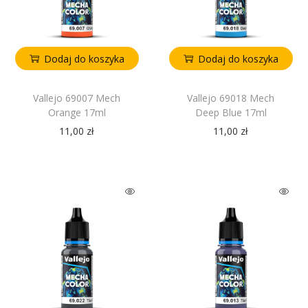
Dodaj do koszyka
Dodaj do koszyka
Vallejo 69007 Mech
Vallejo 69018 Mech
Orange 17ml
Deep Blue 17ml
11,00
zł
11,00
zł