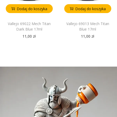
Dodaj do koszyka
Dodaj do koszyka
Vallejo 69022 Mech Titan
Vallejo 69013 Mech Titan
Dark Blue 17ml
Blue 17ml
11,00
zł
11,00
zł