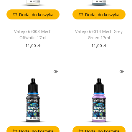
Dodaj do koszyka
Dodaj do koszyka
Vallejo 69003 Mech
Vallejo 69014 Mech Grey
Offwhite 17ml
Green 17ml
11,00
zł
11,00
zł
Dodaj do koszyka
Dodaj do koszyka