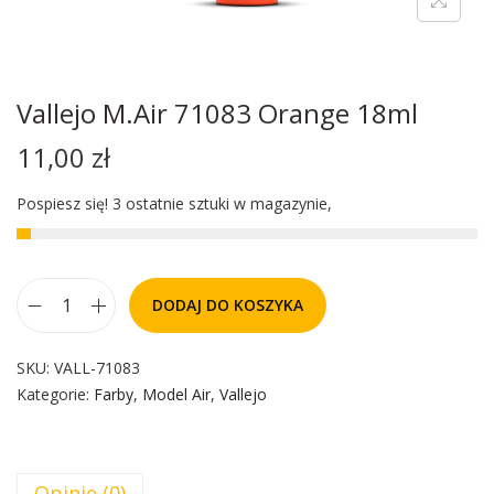
Vallejo M.Air 71083 Orange 18ml
11,00
zł
Pospiesz się! 3 ostatnie sztuki w magazynie,
DODAJ DO KOSZYKA
SKU:
VALL-71083
Kategorie:
Farby
,
Model Air
,
Vallejo
Opinie (0)