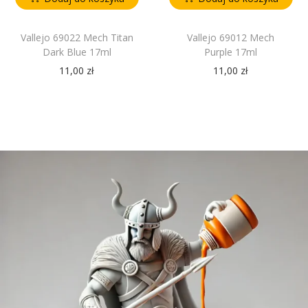
Vallejo 69022 Mech Titan
Vallejo 69012 Mech
Dark Blue 17ml
Purple 17ml
11,00
zł
11,00
zł