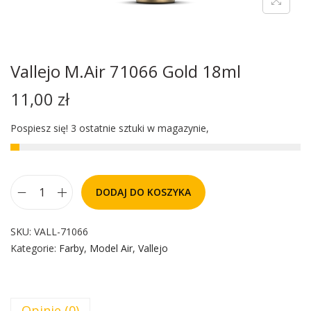
Vallejo M.Air 71066 Gold 18ml
11,00
zł
Pospiesz się! 3 ostatnie sztuki w magazynie,
DODAJ DO KOSZYKA
SKU:
VALL-71066
Kategorie:
Farby
,
Model Air
,
Vallejo
Opinie (0)