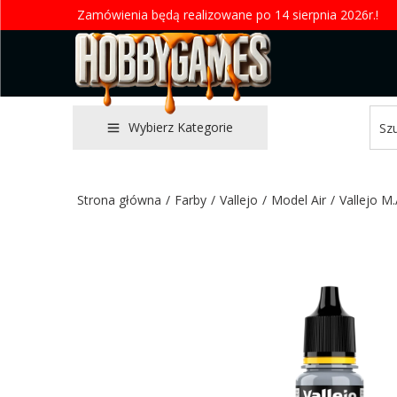
Zamówienia będą realizowane po 14 sierpnia 2026r.!
Wybierz Kategorie
Strona główna
/
Farby
/
Vallejo
/
Model Air
/
Vallejo M