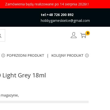
Zamówienia będą realizowane po 14 sierpnia 2026r.!
tel:+48 726 200 892
hobbygameskielce@gmail.com
0
rch
POPRZEDNI PRODUKT
KOLEJNY PRODUKT
0 Light Grey 18ml
w magazynie,