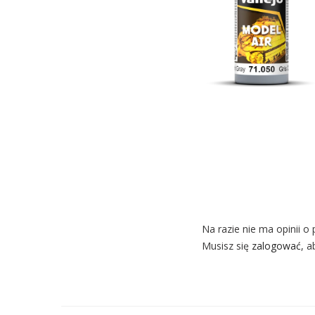
Na razie nie ma opinii o 
Musisz się
zalogować
, a