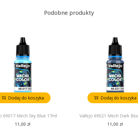
Podobne produkty
Dodaj do koszyka
Dodaj do koszyka
jo 69017 Mech Sky Blue 17ml
Vallejo 69021 Mech Dark Blu
11,00
zł
11,00
zł