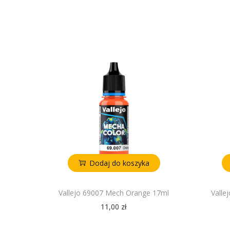
Dodaj do koszyka
Vallejo 69007 Mech Orange 17ml
Valle
11,00
zł