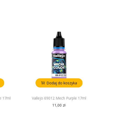
Dodaj do koszyka
e 17ml
Vallejo 69012 Mech Purple 17ml
11,00
zł