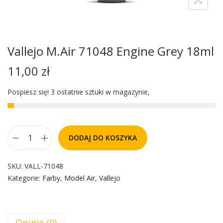
Vallejo M.Air 71048 Engine Grey 18ml
11,00
zł
Pospiesz się! 3 ostatnie sztuki w magazynie,
DODAJ DO KOSZYKA
SKU:
VALL-71048
Kategorie:
Farby
,
Model Air
,
Vallejo
Opinie (0)