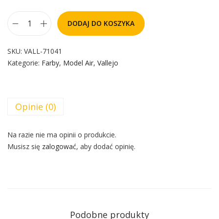
DODAJ DO KOSZYKA
SKU:
VALL-71041
Kategorie:
Farby
,
Model Air
,
Vallejo
Opinie (0)
Na razie nie ma opinii o produkcie.
Musisz się
zalogować
, aby dodać opinię.
Podobne produkty