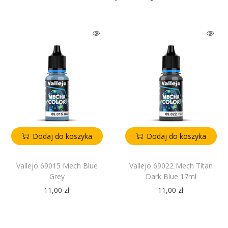
Dodaj do koszyka
Dodaj do koszyka
Vallejo 69015 Mech Blue
Vallejo 69022 Mech Titan
Grey
Dark Blue 17ml
11,00
zł
11,00
zł