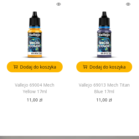
Dodaj do koszyka
Dodaj do koszyka
Vallejo 69004 Mech
Vallejo 69013 Mech Titan
Yellow 17ml
Blue 17ml
11,00
zł
11,00
zł