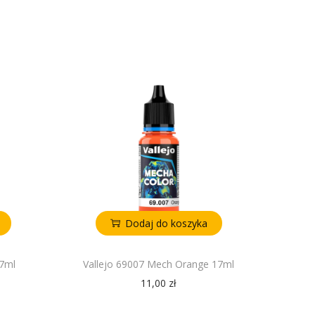
Dodaj do koszyka
17ml
Vallejo 69007 Mech Orange 17ml
11,00
zł