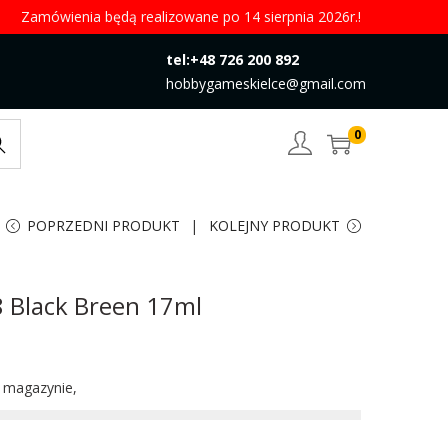
Zamówienia będą realizowane po 14 sierpnia 2026r.!
tel:+48 726 200 892
hobbygameskielce@gmail.com
0
rch
POPRZEDNI PRODUKT
KOLEJNY PRODUKT
8 Black Breen 17ml
w magazynie,