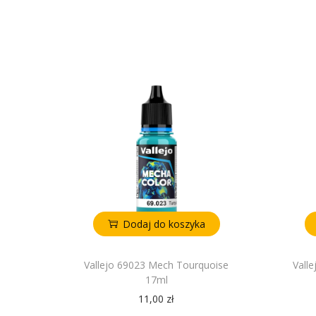
Dodaj do koszyka
Vallejo 69023 Mech Tourquoise
Vall
17ml
11,00
zł