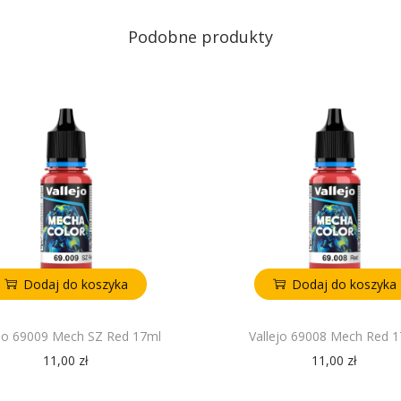
Podobne produkty
Dodaj do koszyka
Dodaj do koszyka
ejo 69009 Mech SZ Red 17ml
Vallejo 69008 Mech Red 
11,00
zł
11,00
zł