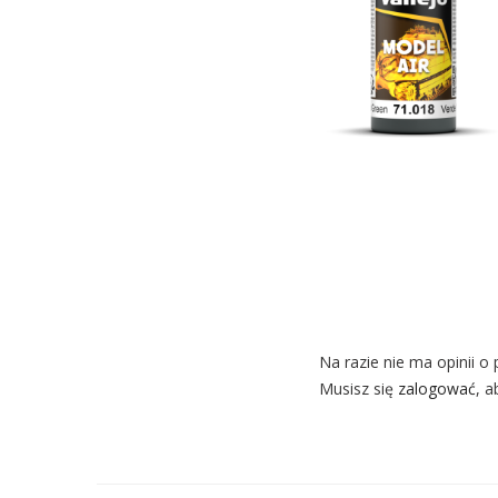
Na razie nie ma opinii o 
Musisz się
zalogować
, a