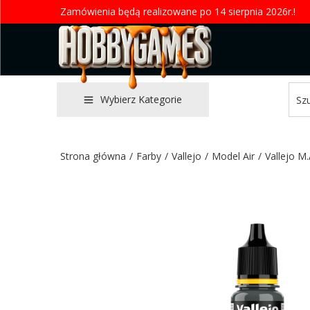
Zamówienia będą realizowane po 14 sierpnia 2026r.!
Wybierz Kategorie
Strona główna
/
Farby
/
Vallejo
/
Model Air
/
Vallejo M