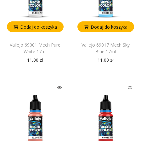
Dodaj do koszyka
Dodaj do koszyka
Vallejo 69001 Mech Pure
Vallejo 69017 Mech Sky
White 17ml
Blue 17ml
11,00
zł
11,00
zł