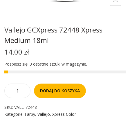
Vallejo GCXpress 72448 Xpress
Medium 18ml
14,00
zł
Pospiesz się! 3 ostatnie sztuki w magazynie,
DODAJ DO KOSZYKA
SKU:
VALL-72448
Kategorie:
Farby
,
Vallejo
,
Xpress Color