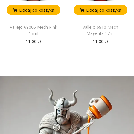
Dodaj do koszyka
Dodaj do koszyka
Vallejo 69006 Mech Pink
Vallejo 6910 Mech
17ml
Magenta 17ml
11,00
zł
11,00
zł