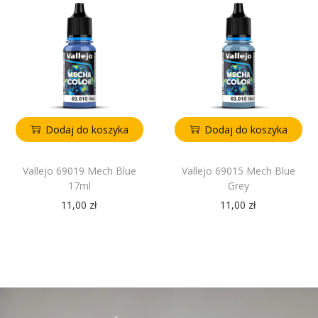
Dodaj do koszyka
Dodaj do koszyka
Vallejo 69019 Mech Blue
Vallejo 69015 Mech Blue
17ml
Grey
11,00
zł
11,00
zł