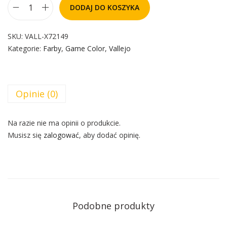
DODAJ DO KOSZYKA
SKU:
VALL-X72149
Kategorie:
Farby
,
Game Color
,
Vallejo
Opinie (0)
Na razie nie ma opinii o produkcie.
Musisz się
zalogować
, aby dodać opinię.
Podobne produkty