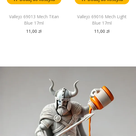
Vallejo 69013 Mech Titan
Vallejo 69016 Mech Light
Blue 17ml
Blue 17ml
11,00
zł
11,00
zł