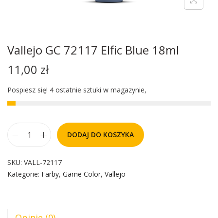
Vallejo GC 72117 Elfic Blue 18ml
11,00
zł
Pospiesz się! 4 ostatnie sztuki w magazynie,
DODAJ DO KOSZYKA
SKU:
VALL-72117
Kategorie:
Farby
,
Game Color
,
Vallejo
Opinie (0)