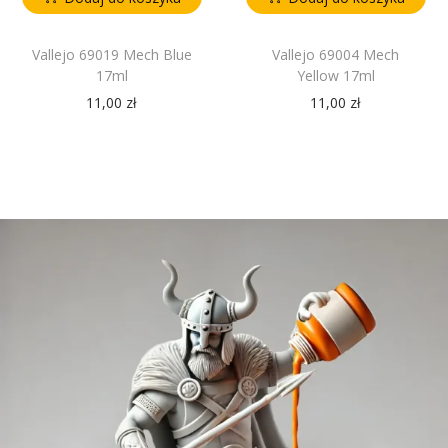
Vallejo 69019 Mech Blue
Vallejo 69004 Mech
17ml
Yellow 17ml
11,00
zł
11,00
zł