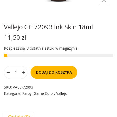
Vallejo GC 72093 Ink Skin 18ml
11,50
zł
Pospiesz się! 3 ostatnie sztuki w magazynie,
DODAJ DO KOSZYKA
SKU:
VALL-72093
Kategorie:
Farby
,
Game Color
,
Vallejo
Opinie (0)