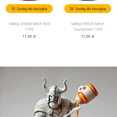
Dodaj do koszyka
Dodaj do koszyka
Vallejo 69008 Mech Red
Vallejo 69023 Mech
17ml
Tourquoise 17ml
11,00
zł
11,00
zł