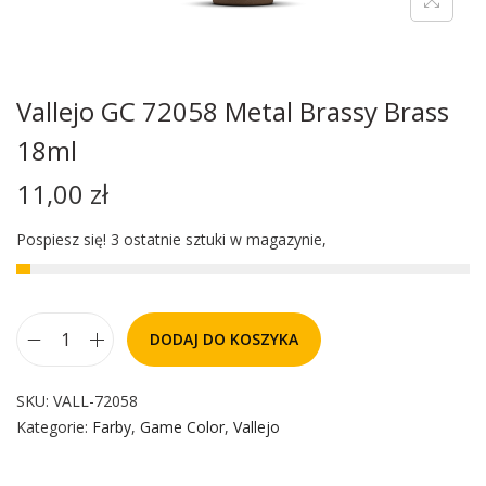
Vallejo GC 72058 Metal Brassy Brass
18ml
11,00
zł
Pospiesz się! 3 ostatnie sztuki w magazynie,
DODAJ DO KOSZYKA
SKU:
VALL-72058
Kategorie:
Farby
,
Game Color
,
Vallejo