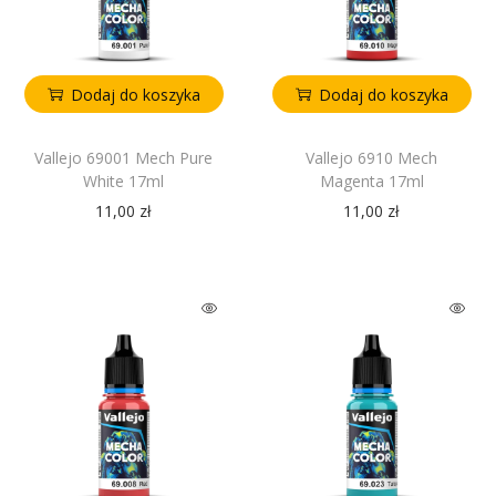
Dodaj do koszyka
Dodaj do koszyka
Vallejo 69001 Mech Pure
Vallejo 6910 Mech
White 17ml
Magenta 17ml
11,00
zł
11,00
zł