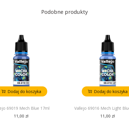
Podobne produkty
Dodaj do koszyka
Dodaj do koszyka
lejo 69019 Mech Blue 17ml
Vallejo 69016 Mech Light Bl
11,00
zł
11,00
zł