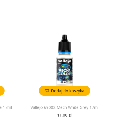
Dodaj do koszyka
ue 17ml
Vallejo 69002 Mech White Grey 17ml
11,00
zł