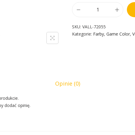
SKU:
VALL-72055
Kategorie:
Farby
,
Game Color
,
V
Opinie (0)
produkcie.
by dodać opinię.