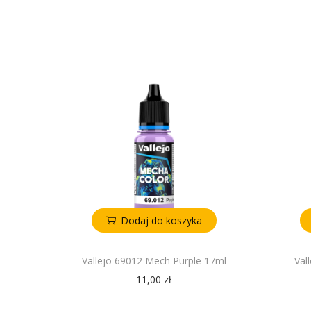
Dodaj do koszyka
Vallejo 69012 Mech Purple 17ml
Val
11,00
zł