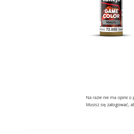
Na razie nie ma opinii o 
Musisz się
zalogować
, a