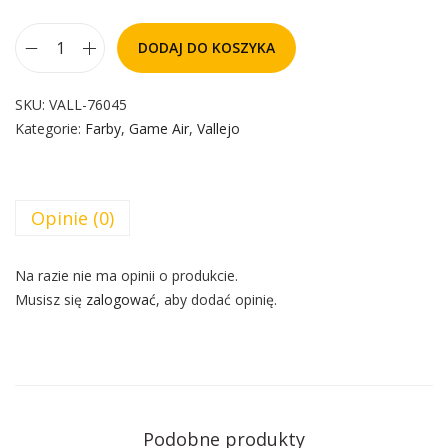
DODAJ DO KOSZYKA
SKU:
VALL-76045
Kategorie:
Farby
,
Game Air
,
Vallejo
Opinie (0)
Na razie nie ma opinii o produkcie.
Musisz się
zalogować
, aby dodać opinię.
Podobne produkty