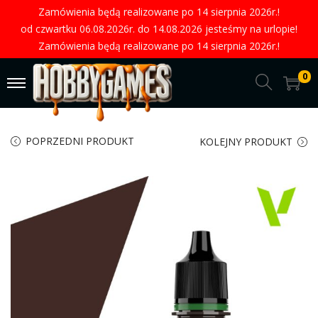
Zamówienia będą realizowane po 14 sierpnia 2026r.!
od czwartku 06.08.2026r. do 14.08.2026 jesteśmy na urlopie!
Zamówienia będą realizowane po 14 sierpnia 2026r.!
0
POPRZEDNI PRODUKT
KOLEJNY PRODUKT