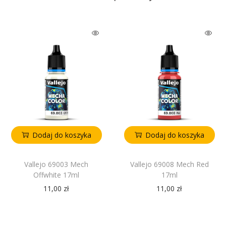
Dodaj do koszyka
Dodaj do koszyka
Vallejo 69003 Mech
Vallejo 69008 Mech Red
Offwhite 17ml
17ml
11,00
zł
11,00
zł