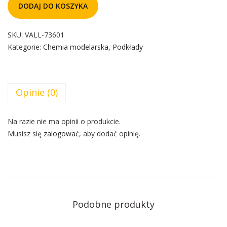
DODAJ DO KOSZYKA
SKU:
VALL-73601
Kategorie:
Chemia modelarska
,
Podkłady
Opinie (0)
Na razie nie ma opinii o produkcie.
Musisz się
zalogować
, aby dodać opinię.
Podobne produkty