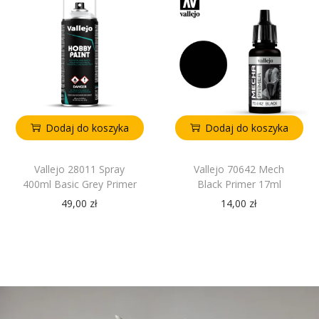
Dodaj do koszyka
Dodaj do koszyka
Vallejo 28011 Spray
Vallejo 70642 Mech
400ml Basic Grey Primer
Black Primer 17ml
49,00
zł
14,00
zł