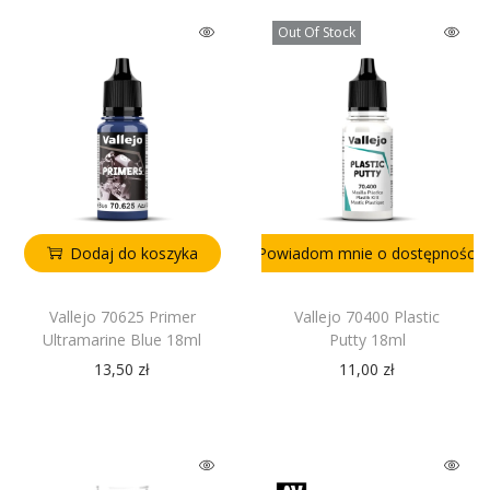
Out Of Stock
Dodaj do koszyka
Powiadom mnie o dostępności
Vallejo 70625 Primer
Vallejo 70400 Plastic
Ultramarine Blue 18ml
Putty 18ml
13,50
zł
11,00
zł