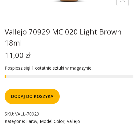
Vallejo 70929 MC 020 Light Brown
18ml
11,00
zł
Pospiesz się! 1 ostatnie sztuki w magazynie,
DODAJ DO KOSZYKA
SKU:
VALL-70929
Kategorie:
Farby
,
Model Color
,
Vallejo