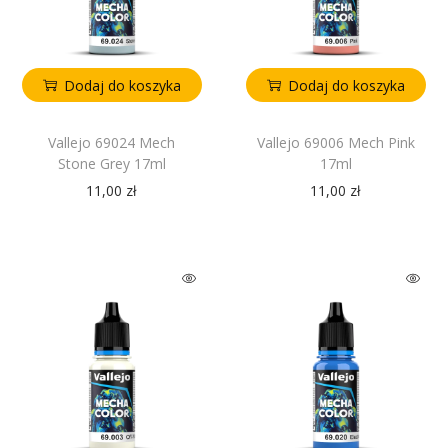
Dodaj do koszyka
Dodaj do koszyka
Vallejo 69024 Mech
Vallejo 69006 Mech Pink
Stone Grey 17ml
17ml
11,00
zł
11,00
zł