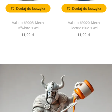
Dodaj do koszyka
Dodaj do koszyka
Vallejo 69003 Mech
Vallejo 69020 Mech
Offwhite 17ml
Electric Blue 17ml
11,00
zł
11,00
zł