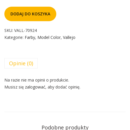
DODAJ DO KOSZYKA
SKU:
VALL-70924
Kategorie:
Farby
,
Model Color
,
Vallejo
Opinie (0)
Na razie nie ma opinii o produkcie.
Musisz się
zalogować
, aby dodać opinię.
Podobne produkty