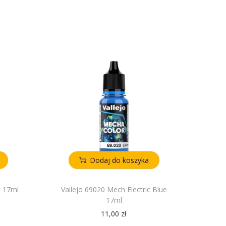
Dodaj do koszyka
e 17ml
Vallejo 69020 Mech Electric Blue
17ml
11,00
zł