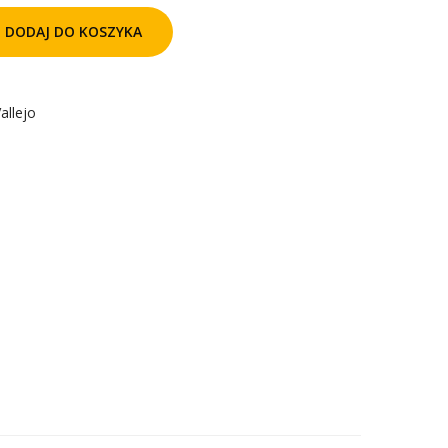
DODAJ DO KOSZYKA
allejo