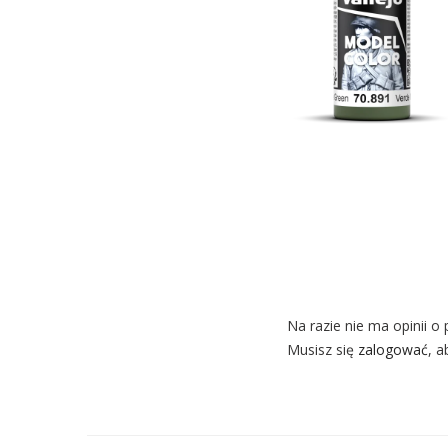
Na razie nie ma opinii o 
Musisz się
zalogować
, a