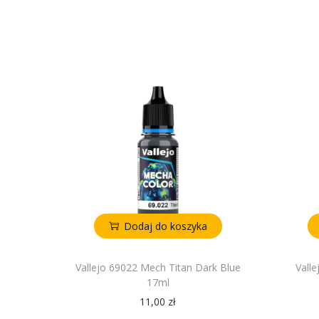
Dodaj do koszyka
Vallejo 69022 Mech Titan Dark Blue
Vall
17ml
11,00
zł