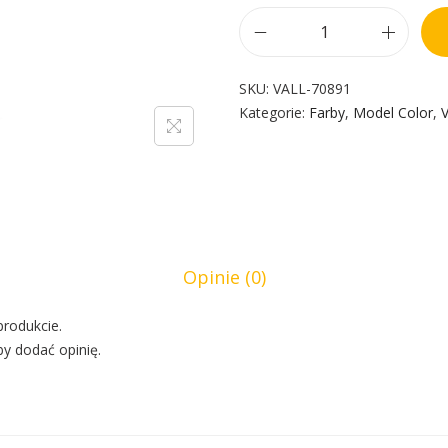
SKU:
VALL-70891
Kategorie:
Farby
,
Model Color
,
V
Opinie (0)
produkcie.
by dodać opinię.