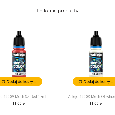
Podobne produkty
Dodaj do koszyka
Dodaj do koszyka
ejo 69009 Mech SZ Red 17ml
Vallejo 69003 Mech Offwhit
11,00
zł
11,00
zł