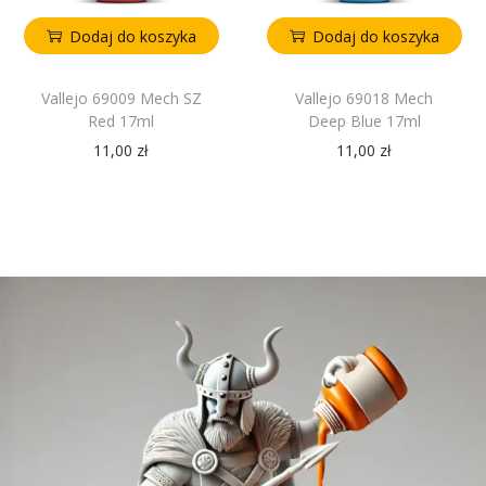
Dodaj do koszyka
Dodaj do koszyka
Vallejo 69009 Mech SZ
Vallejo 69018 Mech
Red 17ml
Deep Blue 17ml
11,00
zł
11,00
zł