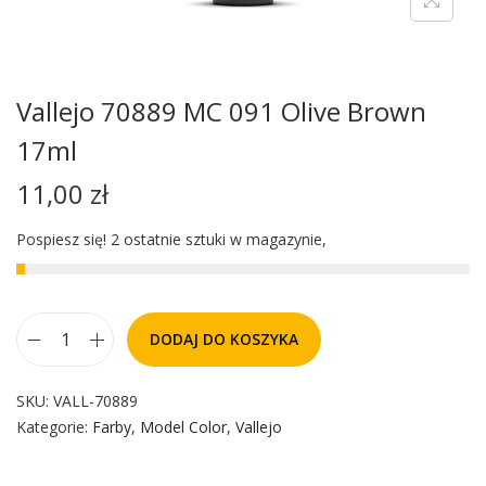
Vallejo 70889 MC 091 Olive Brown
17ml
11,00
zł
Pospiesz się! 2 ostatnie sztuki w magazynie,
DODAJ DO KOSZYKA
SKU:
VALL-70889
Kategorie:
Farby
,
Model Color
,
Vallejo