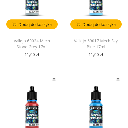
Dodaj do koszyka
Dodaj do koszyka
Vallejo 69024 Mech
Vallejo 69017 Mech Sky
Stone Grey 17ml
Blue 17ml
11,00
zł
11,00
zł