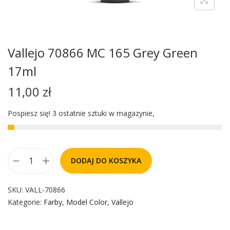
Vallejo 70866 MC 165 Grey Green
17ml
11,00
zł
Pospiesz się! 3 ostatnie sztuki w magazynie,
DODAJ DO KOSZYKA
SKU:
VALL-70866
Kategorie:
Farby
,
Model Color
,
Vallejo