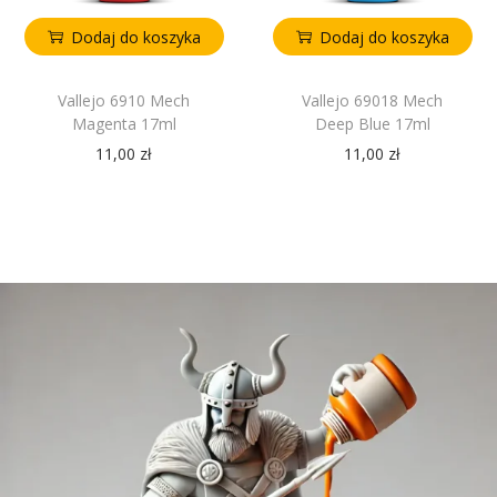
Dodaj do koszyka
Dodaj do koszyka
Vallejo 6910 Mech
Vallejo 69018 Mech
Magenta 17ml
Deep Blue 17ml
11,00
zł
11,00
zł