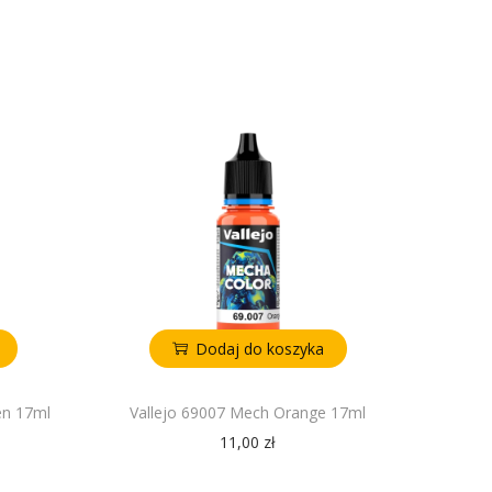
Dodaj do koszyka
en 17ml
Vallejo 69007 Mech Orange 17ml
11,00
zł