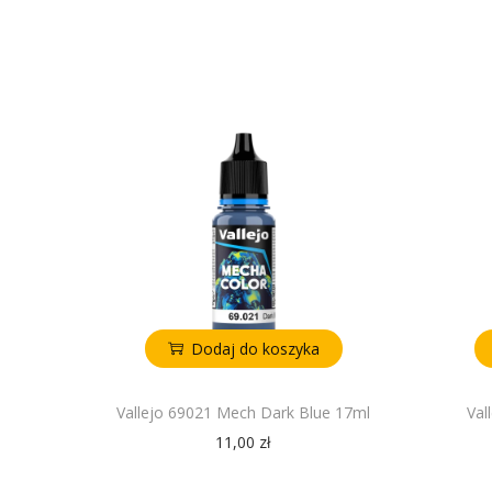
Dodaj do koszyka
Vallejo 69021 Mech Dark Blue 17ml
Val
11,00
zł