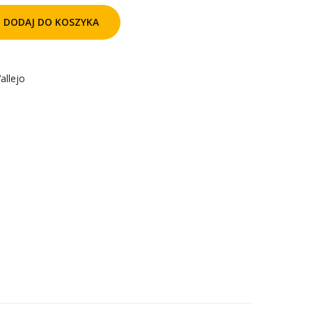
DODAJ DO KOSZYKA
allejo