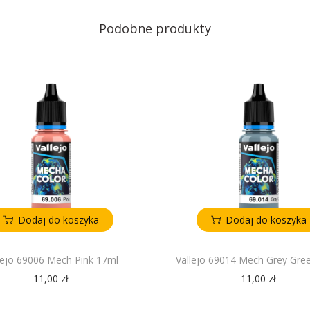
Podobne produkty
Dodaj do koszyka
Dodaj do koszyka
lejo 69006 Mech Pink 17ml
Vallejo 69014 Mech Grey Gre
11,00
zł
11,00
zł