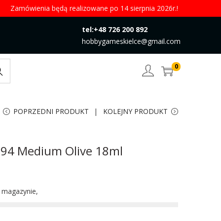
Zamówienia będą realizowane po 14 sierpnia 2026r.!
tel:+48 726 200 892
hobbygameskielce@gmail.com
0
rch
POPRZEDNI PRODUKT
KOLEJNY PRODUKT
094 Medium Olive 18ml
w magazynie,