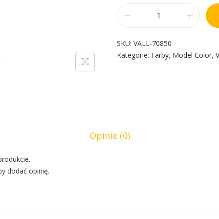
SKU:
VALL-70850
Kategorie:
Farby
,
Model Color
,
V
Opinie (0)
produkcie.
by dodać opinię.