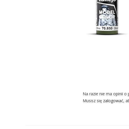
Na razie nie ma opinii o 
Musisz się
zalogować
, a