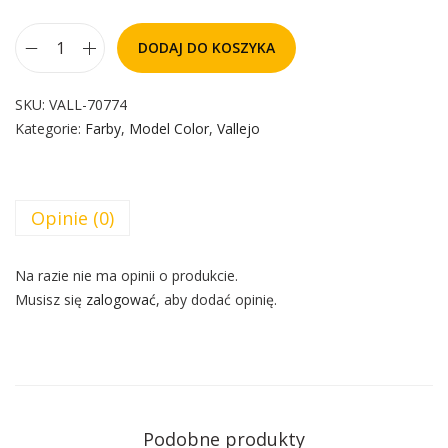
DODAJ DO KOSZYKA
SKU:
VALL-70774
Kategorie:
Farby
,
Model Color
,
Vallejo
Opinie (0)
Na razie nie ma opinii o produkcie.
Musisz się
zalogować
, aby dodać opinię.
Podobne produkty