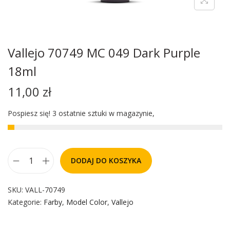
Vallejo 70749 MC 049 Dark Purple
18ml
11,00
zł
Pospiesz się! 3 ostatnie sztuki w magazynie,
DODAJ DO KOSZYKA
SKU:
VALL-70749
Kategorie:
Farby
,
Model Color
,
Vallejo