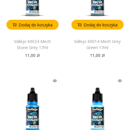
Dodaj do koszyka
Dodaj do koszyka
Vallejo 69024 Mech
Vallejo 69014 Mech Grey
Stone Grey 17ml
Green 17ml
11,00
zł
11,00
zł