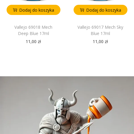
Dodaj do koszyka
Dodaj do koszyka
Vallejo 69018 Mech
Vallejo 69017 Mech Sky
Deep Blue 17ml
Blue 17ml
11,00
zł
11,00
zł