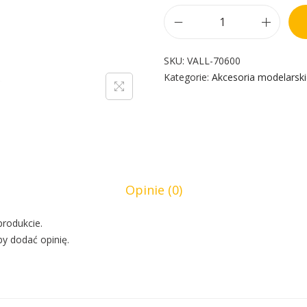
SKU:
VALL-70600
Kategorie:
Akcesoria modelarsk
Opinie (0)
produkcie.
by dodać opinię.