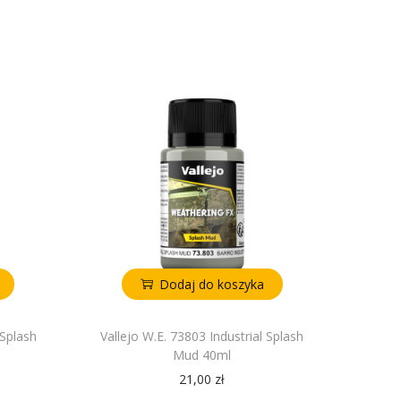
Dodaj do koszyka
 Splash
Vallejo W.E. 73803 Industrial Splash
Mud 40ml
21,00
zł