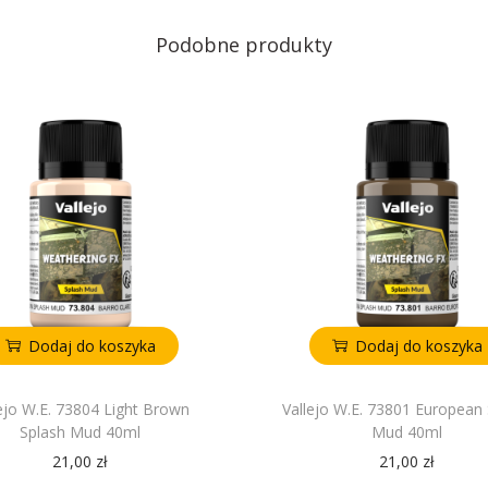
Podobne produkty
Dodaj do koszyka
Dodaj do koszyka
lejo W.E. 73804 Light Brown
Vallejo W.E. 73801 European
Splash Mud 40ml
Mud 40ml
21,00
zł
21,00
zł