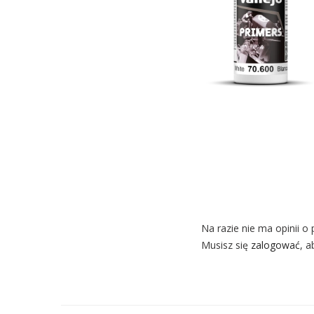
Na razie nie ma opinii o 
Musisz się
zalogować
, a