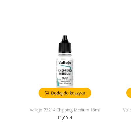
Dodaj do koszyka
Vallejo 73214 Chipping Medium 18ml
Val
11,00
zł