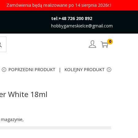
Zamówienia będą realizowane po 14 sierpnia 2026r.!
tel:+48 726 200 892
hobbygameskielce@gmail.com
0
rch
POPRZEDNI PRODUKT
KOLEJNY PRODUKT
mer White 18ml
w magazynie,