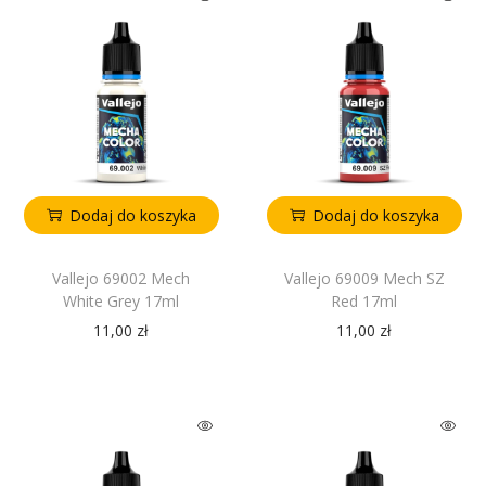
Dodaj do koszyka
Dodaj do koszyka
Vallejo 69002 Mech
Vallejo 69009 Mech SZ
White Grey 17ml
Red 17ml
11,00
zł
11,00
zł